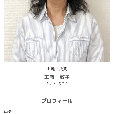
土地・賃貸
工藤 敦子
くどう あつこ
プロフィール
出身