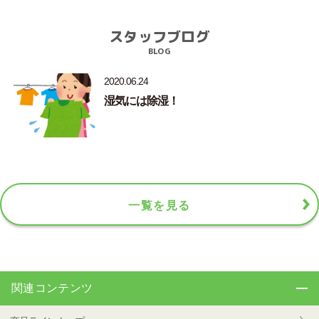
スタッフブログ
BLOG
2020.06.24
湿気には除湿！
一覧を見る
関連コンテンツ