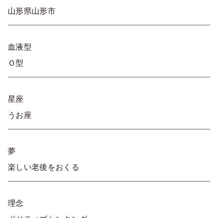
山形県山形市
血液型
Ｏ型
星座
うお座
夢
楽しい老後をおくる
理念