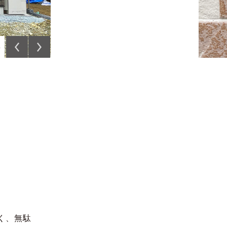
8
く、無駄