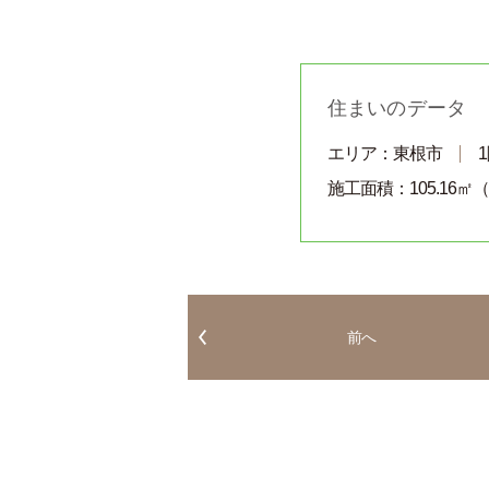
住まいのデータ
エリア：東根市
施工面積：105.16㎡（
前へ