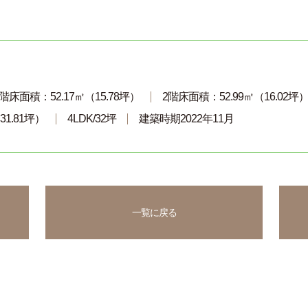
1階床面積：52.17㎡（15.78坪）
2階床面積：52.99㎡（16.02坪
31.81坪）
4LDK/32坪
建築時期2022年11月
一覧に戻る