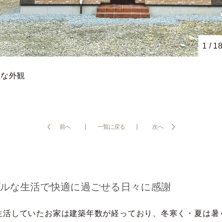
1
/
1
敵な外観
前へ
一覧に戻る
次へ
ルな生活で快適に過ごせる日々に感謝
生活していたお家は建築年数が経っており、冬寒く・夏は暑