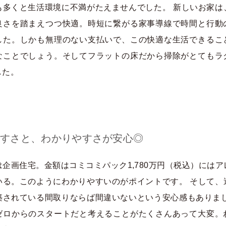
も多くと生活環境に不満がたえませんでした。 新しいお家は
良さを踏まえつつ快適。時短に繋がる家事導線で時間と行動
した。しかも無理のない支払いで、この快適な生活できるこ
なことでしょう。そしてフラットの床だから掃除がとてもラ
した。
すさと、わかりやすさが安心◎
は企画住宅。金額はコミコミパック1,780万円（税込）にはア
いる。このようにわかりやすいのがポイントです。 そして、
築されている間取りならば間違いないという安心感もありまし
ゼロからのスタートだと考えることがたくさんあって大変。