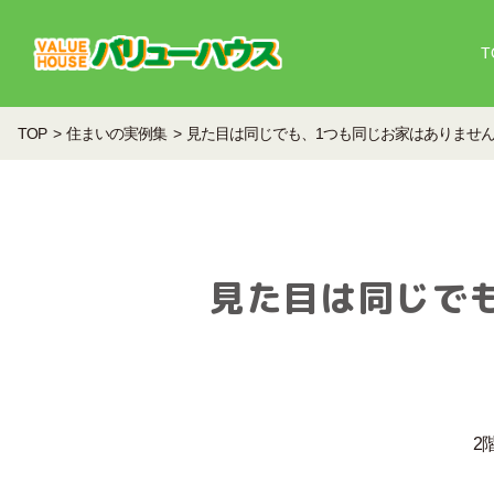
T
TOP
住まいの実例集
見た目は同じでも、1つも同じお家はありません
見た目は同じで
2