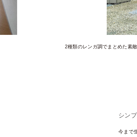
2種類のレンガ調でまとめた素
シンプ
今まで