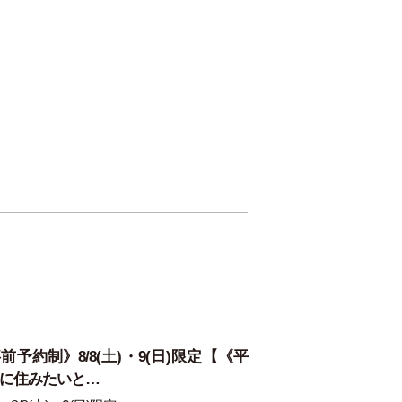
前予約制》8/8(土)・9(日)限定【《平
に住みたいと…