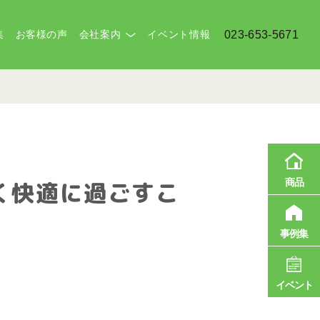
集
お客様の声
会社案内
イベント情報
023-653-5671
商品
く快適に過ごすこ
事例集
イベント