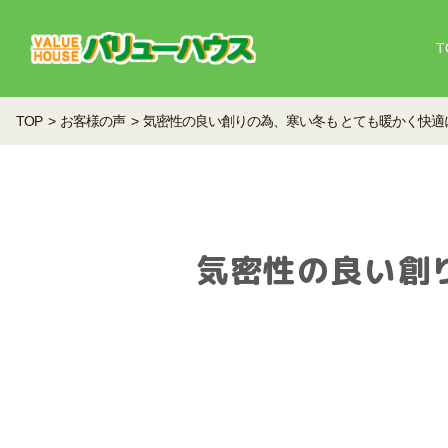
T
TOP
お客様の声
気密性の良い創りの為、寒い冬も とても暖かく快適
気密性の良い創