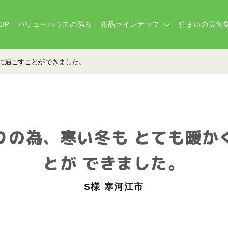
OP
バリューハウスの強み
商品ラインナップ
住まいの実例
に過ごすことが できました。
りの為、寒い冬も とても暖か
とが できました。
S様 寒河江市