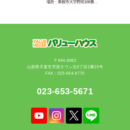
場所：東根市大字野田168番…
〒994-0082
山形県天童市芳賀タウン北5丁目2番25号
FAX：023-654-8770
023-653-5671