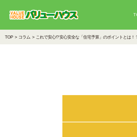
T
TOP
コラム
これで安心!? 安心安全な「住宅予算」のポイントとは！