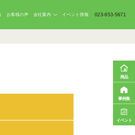
集
お客様の声
会社案内
イベント情報
023-653-5671
商品
事例集
イベント