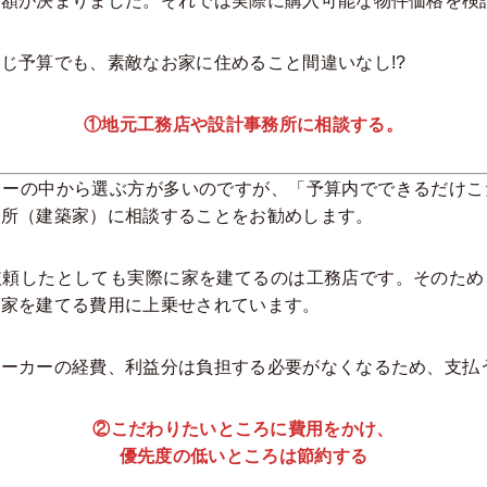
額が決まりました。それでは実際に購入可能な物件価格を検討
じ予算でも、素敵なお家に住めること間違いなし!?
①地元工務店や設計事務所に相談する。
カーの中から選ぶ方が多いのですが、「予算内でできるだけこ
務所（建築家）に相談することをお勧めします。
依頼したとしても実際に家を建てるのは工務店です。そのため
が家を建てる費用に上乗せされています。
メーカーの経費、利益分は負担する必要がなくなるため、支払
②こだわりたいところに費用をかけ、
優先度の低いところは節約する