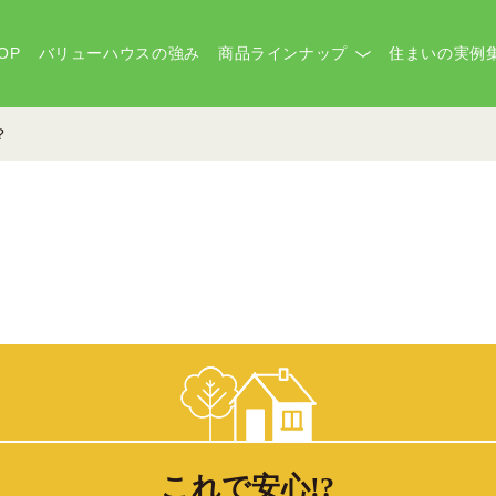
OP
バリューハウスの強み
商品ラインナップ
住まいの実例
？
これで安心!?