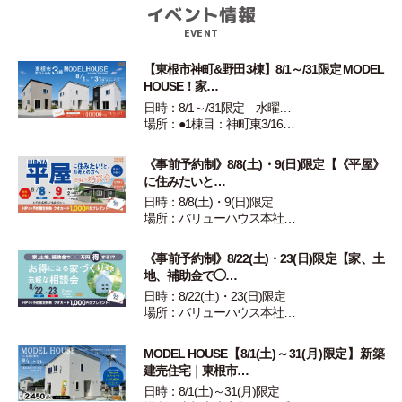
イベント情報
EVENT
【東根市神町&野田3棟】8/1～/31限定 MODEL
HOUSE！家…
日時：8/1～/31限定 水曜…
場所：●1棟目：神町東3/16…
《事前予約制》8/8(土)・9(日)限定【《平屋》
に住みたいと…
日時：8/8(土)・9(日)限定
場所：バリューハウス本社…
《事前予約制》8/22(土)・23(日)限定【家、土
地、補助金で◯…
日時：8/22(土)・23(日)限定
場所：バリューハウス本社…
MODEL HOUSE【8/1(土)～31(月)限定】新築
建売住宅｜東根市…
日時：8/1(土)～31(月)限定