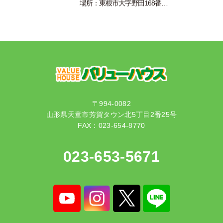
場所：東根市大字野田168番…
〒994-0082
山形県天童市芳賀タウン北5丁目2番25号
FAX：023-654-8770
023-653-5671