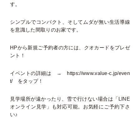
す。
シンプルでコンパクト、そしてムダが無い生活導線
を意識した間取りのお家です。
HPから新規ご予約者の方には、クオカードをプレゼ
ント！
イベントの詳細は →
https://www.value-c.jp/even
t/
をタップ！
見学場所が遠かったり、雪で行けない場合は「LINE
オンライン見学」も対応可能。お気軽にご予約下さ
い♪