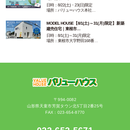
日時：8/22(土)・23(日)限定
場所：バリューハウス本社…
MODEL HOUSE【8/1(土)～31(月)限定】新築
建売住宅｜東根市…
日時：8/1(土)～31(月)限定
場所：東根市大字野田168番…
〒994-0082
山形県天童市芳賀タウン北5丁目2番25号
FAX：023-654-8770