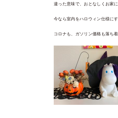
違った意味で、おとなしくお家
今なら室内をハロウィン仕様に
コロナも、ガソリン価格も落ち