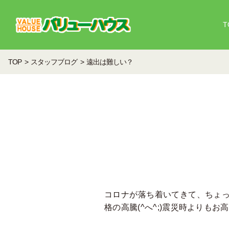
T
TOP
スタッフブログ
遠出は難しい？
コロナが落ち着いてきて、ちょ
格の高騰(^へ^;)震災時よりも