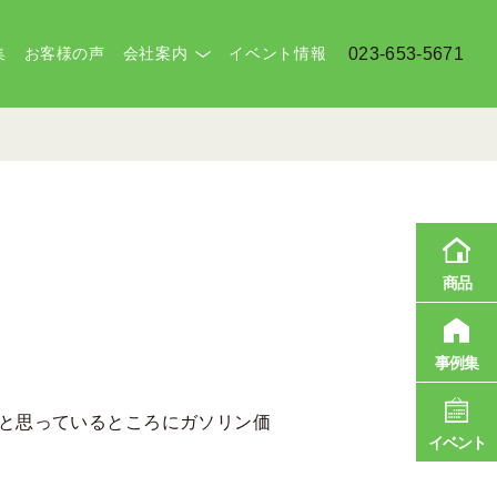
集
お客様の声
会社案内
イベント情報
023-653-5671
商品
事例集
と思っているところにガソリン価
イベント