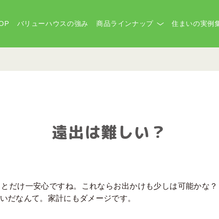
OP
バリューハウスの強み
商品ラインナップ
住まいの実例
遠出は難しい？
っとだけ一安心ですね。これならお出かけも少しは可能かな？
お高いだなんて。家計にもダメージです。