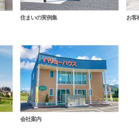
住まいの実例集
お客
会社案内