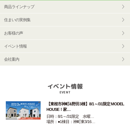
商品ラインナップ
住まいの実例集
お客様の声
イベント情報
会社案内
イベント情報
EVENT
【東根市神町&野田3棟】8/1～/31限定 MODEL
HOUSE！家…
日時：8/1～/31限定 水曜…
場所：●1棟目：神町東3/16…