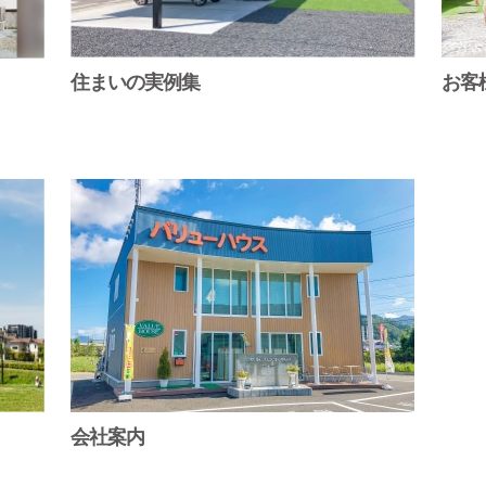
住まいの実例集
お客
会社案内