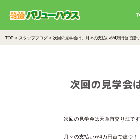
T
TOP
スタッフブログ
次回の見学会は、月々の支払いが4万円台で建
次回の見学会
次回の見学会は天童市交り江で
月々の支払いが4万円台で建つ！