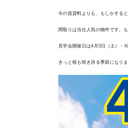
今の賃貸料よりも、もしかする
間取りは当社人気の物件です。もう
見学会開催日は4月3日（土）・
きっと桜も咲き誇る季節になり