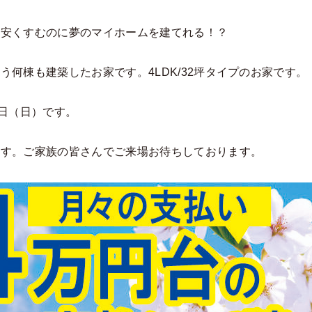
と安くすむのに夢のマイホームを建てれる！？
何棟も建築したお家です。4LDK/32坪タイプのお家です。
4日（日）です。
ます。ご家族の皆さんでご来場お待ちしております。