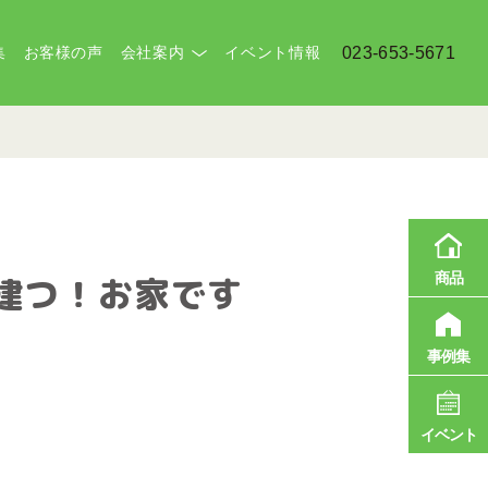
集
お客様の声
会社案内
イベント情報
023-653-5671
商品
建つ！お家です
事例集
イベント