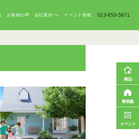
集
お客様の声
会社案内
イベント情報
023-653-5671
商品
事例集
イベント