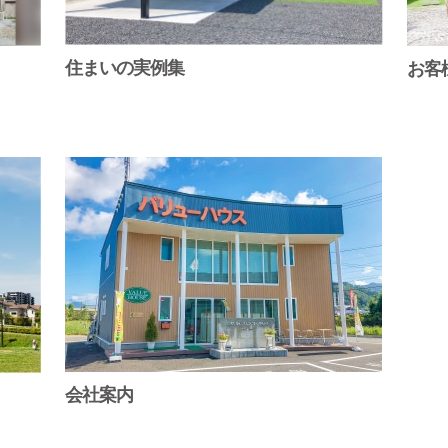
住まいの実例集
お客
会社案内