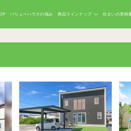
OP
バリューハウスの強み
商品ラインナップ
住まいの実例