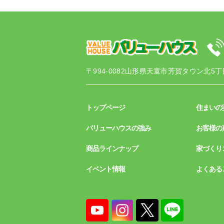
〒994-0082
山形県天童市芳賀タウン北5丁目
トップページ
住まいの
バリューハウスの強み
お客様の
商品ラインナップ
家づくり
イベント情報
よくある