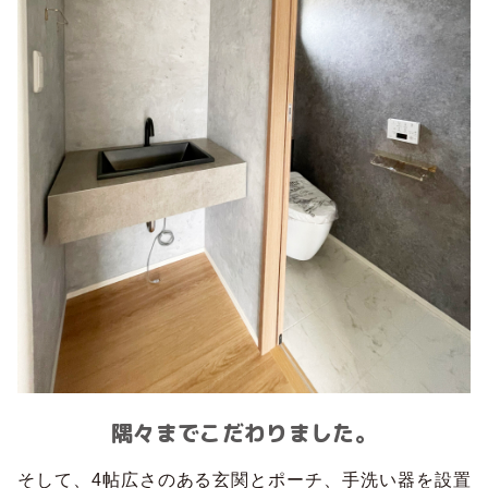
隅々までこだわりました。
そして、4帖広さのある玄関とポーチ、手洗い器を設置