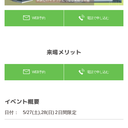
WEB予約
電話で申し込む
来場メリット
WEB予約
電話で申し込む
イベント概要
日付：
5/27(土),28(日) 2日間限定