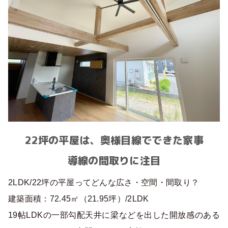
22坪の平屋は、奥様目線でできた家事
導線の間取りに注目
2LDK/22坪の平屋ってどんな広さ・空間・間取り？
建築面積：72.45㎡（21.95坪）/2LDK
19帖LDKの一部勾配天井に梁などを出した開放感のある