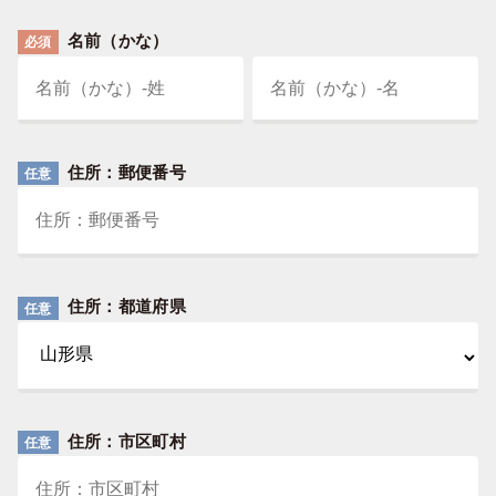
名前（かな）
必須
住所：郵便番号
任意
住所：都道府県
任意
住所：市区町村
任意