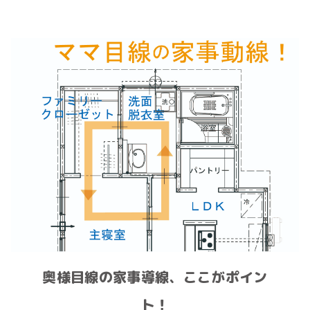
奥様目線の家事導線、ここがポイン
ト！