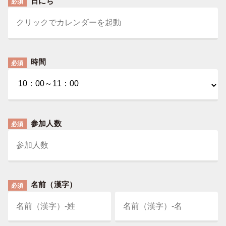
日にち
必須
時間
必須
参加人数
必須
名前（漢字）
必須