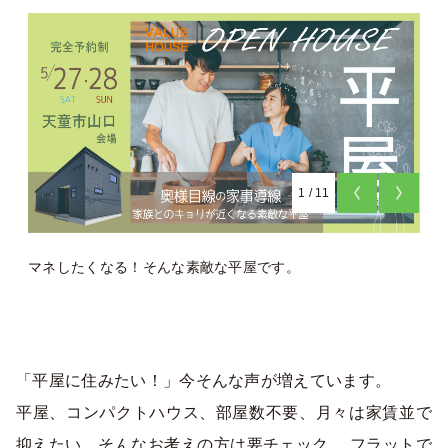
1
/
11
マネしたくなる！そんな素敵な平屋です。
「平屋に住みたい！」今そんな声が増えています。
平屋、コンパクトハウス、部屋数不要、月々は家賃並で
抑えたい。そんなお考えの方は要チェック。 フラットで