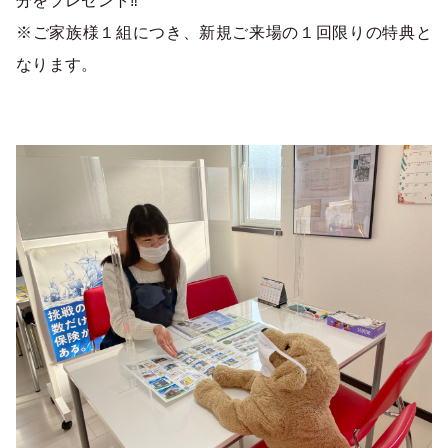
分をプレゼント‼
※ご家族様１組につき、新規ご来場の１回限りの特典と
なります。