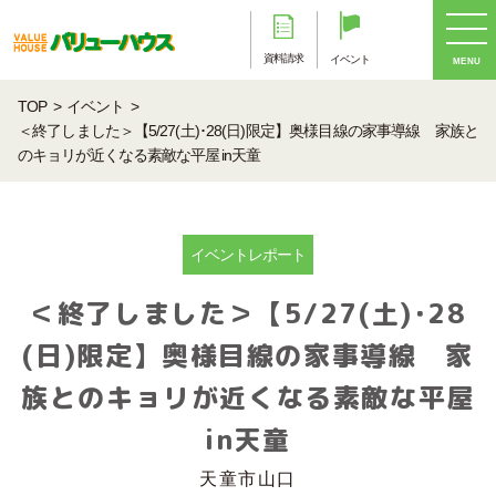
資料請求
イベント
MENU
TOP
イベント
＜終了しました＞【5/27(土)･28(日)限定】奥様目線の家事導線 家族と
のキョリが近くなる素敵な平屋 in天童
イベントレポート
＜終了しました＞【5/27(土)･28
(日)限定】奥様目線の家事導線 家
族とのキョリが近くなる素敵な平屋
in天童
天童市山口