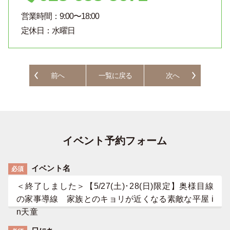
営業時間：9:00〜18:00
定休日：水曜日
前へ
一覧に戻る
次へ
イベント予約フォーム
イベント名
必須
＜終了しました＞【5/27(土)･28(日)限定】奥様目線
の家事導線 家族とのキョリが近くなる素敵な平屋 i
n天童