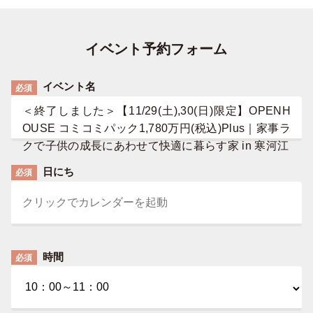
イベント予約フォーム
イベント名
必須
＜終了しました＞【11/29(土),30(日)限定】OPENH
OUSE コミコミパック1,780万円(税込)Plus｜家事ラ
クで子供の成長にあわせて快適に暮らす家 in 寒河江
日にち
必須
時間
必須