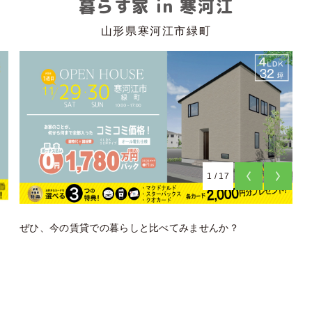
暮らす家 in 寒河江
山形県寒河江市緑町
1
/
17
ぜひ、今の賃貸での暮らしと比べてみませんか？