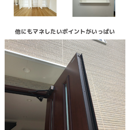
他にもマネしたいポイントがいっぱい