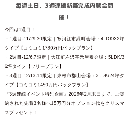
毎週土日、3週連続新築完成内覧会開
催！
今回は1週目！
・1週目-11/29.30限定｜寒河江市緑町会場：4LDK/32坪
タイプ【コミコミ1780万円パックプラン】
・2週目-12/6.7限定｜大江町左沢字元屋敷会場：5LDK/3
6坪タイプ【フリープラン】
・3週目-12/13.14限定｜東根市郡山会場：3LDK/24坪タ
イプ【コミコミ1450万円パックプラン】
『3週連続イベント特別企画』2026年2月末日まで、ご契
約された先着3名様へ15万円分オプション代をクリスマ
スプレゼント！