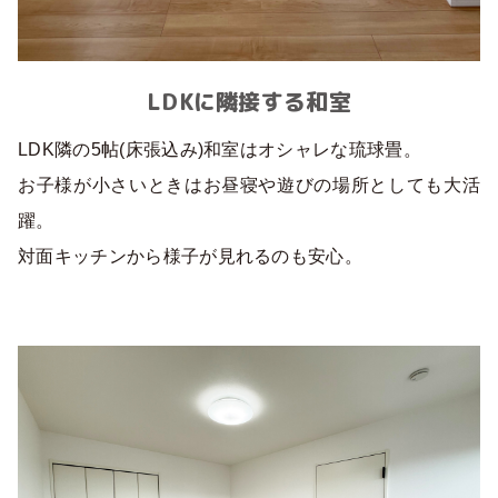
LDKに隣接する和室
LDK隣の5帖(床張込み)和室はオシャレな琉球畳。
お子様が小さいときはお昼寝や遊びの場所としても大活
躍。
対面キッチンから様子が見れるのも安心。