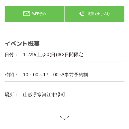
WEB予約
電話で申し込む
イベント概要
日付：
11/29(土),30(日)※2日間限定
時間：
10：00～17：00 ※事前予約制
場所：
山形県寒河江市緑町