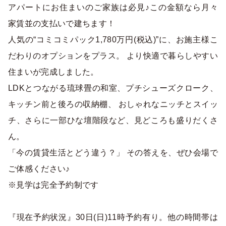
アパートにお住まいのご家族は必見♪この金額なら月々
家賃並の支払いで建ちます！
人気の“コミコミパック1,780万円(税込)”に、お施主様こ
だわりのオプションをプラス。 より快適で暮らしやすい
住まいが完成しました。
LDKとつながる琉球畳の和室、プチシューズクローク、
キッチン前と後ろの収納棚、 おしゃれなニッチとスイッ
チ、さらに一部ひな壇階段など、見どころも盛りだくさ
ん。
「今の賃貸生活とどう違う？」 その答えを、ぜひ会場で
ご体感ください♪
※見学は完全予約制です
『現在予約状況』30日(日)11時予約有り。他の時間帯は