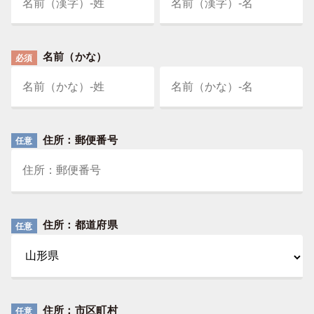
名前（かな）
必須
住所：郵便番号
任意
住所：都道府県
任意
住所：市区町村
任意