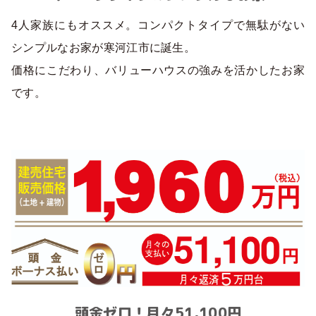
4人家族にもオススメ。コンパクトタイプで無駄がない
シンプルなお家が寒河江市に誕生。
価格にこだわり、バリューハウスの強みを活かしたお家
です。
頭金ゼロ！月々51,100円