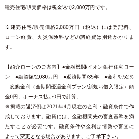
建売住宅/販売価格は税金込で2,080万円です。
※建売住宅/販売価格2,080万円（税込）には登記料、
ローン経費、火災保険料などの諸経費は別途かかりま
す。
【紹介ローンのご案内】●金融機関/イオン銀行住宅ロー
ン ●融資額/2,080万円 ●返済期間/35年 ●金利/0.52％
変動金利（全期間優遇金利プラン/新規お借入限定）頭
金0円、ボーナス払い0円で計算。
※掲載の返済例は2021年4月現在の金利・融資条件で作
成しております。融資には、金融機関先の審査基準を満
たすことが必要です。融資条件や金利は情勢や審査に
よって変更となる場合があります、ご了承下さい。