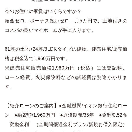
今のお住いの家賃はいくらですか？
頭金ゼロ、ボーナス払いゼロ。月5万円で、土地付きの
コスパの良いマイホームが手に入ります。
61坪の土地+24坪/3LDKタイプの建物。建売住宅/販売価
格は税金込で1,960万円です。
※建売住宅販売価格1,960万円（税込）には登記料、
ローン経費、火災保険料などの諸経費は別途かかりま
す。
【紹介ローンのご案内】●金融機関/イオン銀行住宅ロー
ン ●融資額/1,960万円 ●返済期間/35年 ●金利/0.52％
変動金利 （全期間優遇金利プラン/新規お借入限定）