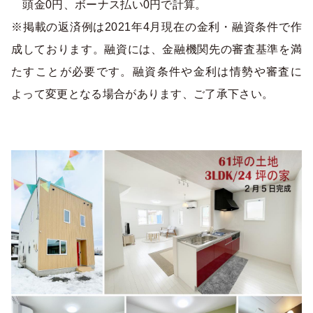
頭金0円、ボーナス払い0円で計算。
※掲載の返済例は2021年4月現在の金利・融資条件で作
成しております。融資には、金融機関先の審査基準を満
たすことが必要です。融資条件や金利は情勢や審査に
よって変更となる場合があります、ご了承下さい。