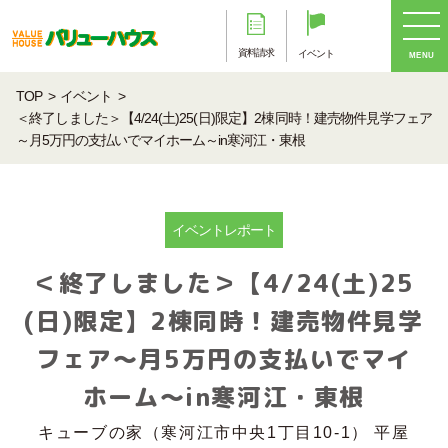
資料請求
イベント
MENU
TOP
イベント
＜終了しました＞【4/24(土)25(日)限定】2棟同時！建売物件見学フェア
～月5万円の支払いでマイホーム～in寒河江・東根
イベントレポート
＜終了しました＞【4/24(土)25
(日)限定】2棟同時！建売物件見学
フェア～月5万円の支払いでマイ
ホーム～in寒河江・東根
キューブの家（寒河江市中央1丁目10-1） 平屋