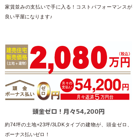
家賃並みの支払いで手に入る！コストパフォーマンスが
良い平屋になります♪
頭金ゼロ！月々54,200円
約74坪の土地+23坪/3LDKタイプの建物が、頭金ゼロ、
ボーナス払いゼロ！