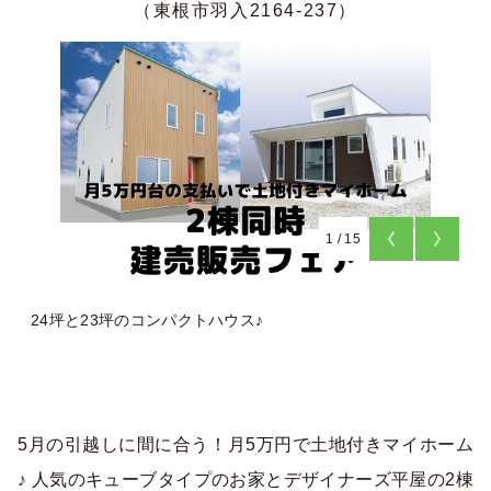
（東根市羽入2164-237）
1
/
15
24坪と23坪のコンパクトハウス♪
5月の引越しに間に合う！月5万円で土地付きマイホーム
♪ 人気のキューブタイプのお家とデザイナーズ平屋の2棟