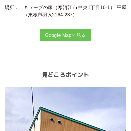
場所：
キューブの家（寒河江市中央1丁目10-1） 平屋
（東根市羽入2164-237）
Google Mapで見る
見どころポイント