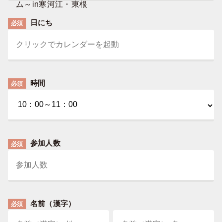
ム～in寒河江・東根
日にち
必須
時間
必須
参加人数
必須
名前（漢字）
必須