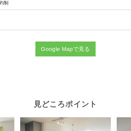
予約制
Google Mapで見る
見どころポイント