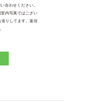
問い合わせください。
場室内写真ではござい
お送りしてます。返信
す。