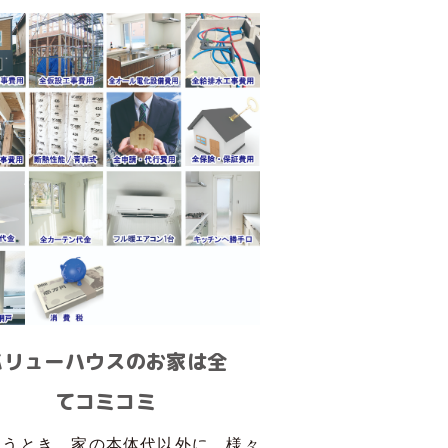
バリューハウスのお家は全
てコミコミ
買うとき、家の本体代以外に、様々