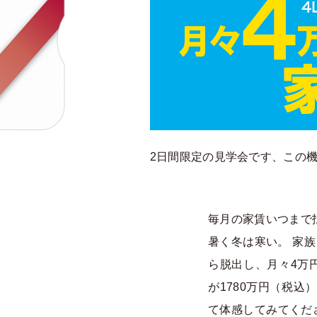
2日間限定の見学会です、この
毎月の家賃いつまで
暑く冬は寒い。 家
ら脱出し、月々4万円
が1780万円（税
て体感してみてくだ