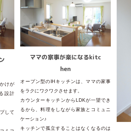
ママの家事が楽になるkitc
ン
hen
オープン型のIHキッチンは、ママの家事
、かけが
をラクにワクワクさせます。
る設計
カウンターキッチンからLDKが一望でき
るから、料理をしながら家族とコミュニ
プして
ケーション♪
キッチンで孤立することはなくなるのは
コミコ