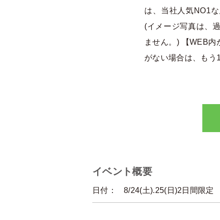
は、当社人気NO1
(イメージ写真は、
ません。) 【WE
がない場合は、もう1
イベント概要
日付：
8/24(土).25(日)2日間限定