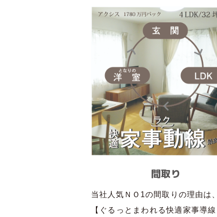
間取り
当社人気ＮＯ1の間取りの理由は
【ぐるっとまわれる快適家事導線