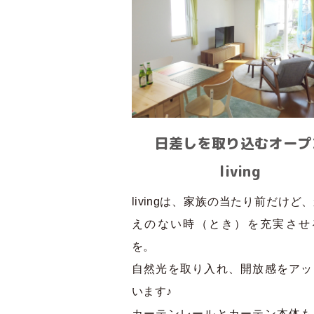
日差しを取り込むオープ
living
livingは、家族の当たり前だけど
えのない時（とき）を充実させ
を。
自然光を取り入れ、開放感をアッ
います♪
カーテンレールとカーテン本体も