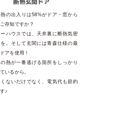
断熱玄関ドア
熱の出入りは58%がドア・窓から
ご存知ですか？
ューハウスでは、天井裏に断熱気密
トを。そして玄関には青森仕様の最
ドアを使用！
屋の熱が一番逃げる箇所をしっかり
ているから。
寒くないだけでなく、電気代も節約
す♪