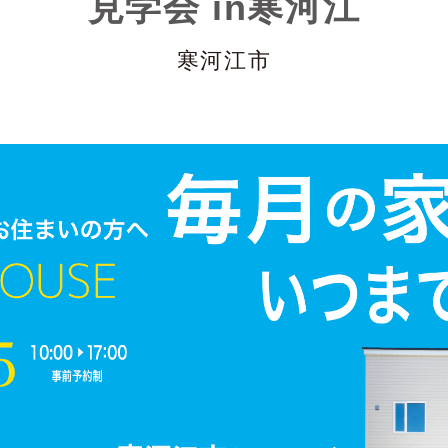
見学会 in寒河江
寒河江市