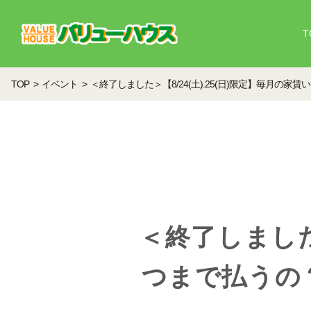
T
TOP
イベント
＜終了しました＞【8/24(土).25(日)限定】毎月の
＜終了しました＞
つまで払うの