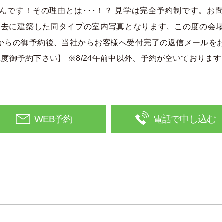
なんです！その理由とは･･･！？ 見学は完全予約制です。お
過去に建築した同タイプの室内写真となります。この度の会
B内からの御予約後、当社からお客様へ受付完了の返信メールを
度御予約下さい】 ※8/24午前中以外、予約が空いておりま
WEB予約
電話で申し込む