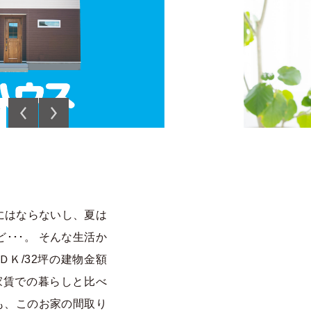
7
にはならないし、夏は
･･。 そんな生活か
ＤＫ/32坪の建物金額
家賃での暮らしと比べ
も、このお家の間取り