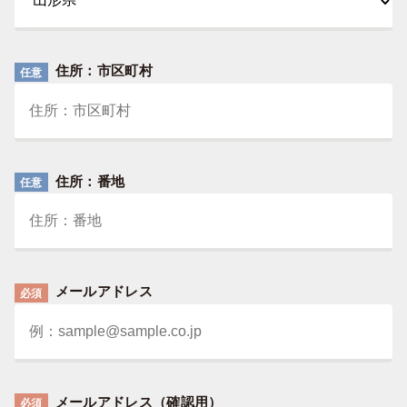
住所：市区町村
任意
住所：番地
任意
メールアドレス
必須
メールアドレス（確認用）
必須