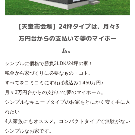
【天童市会場】24坪タイプは、月々3
万円台からの支払いで夢のマイホー
ム。
シンプルに価格で勝負3LDK/24坪の家！
税金から家づくりに必要なもの・コト。
すべてをコミコミにすれば税込み1,450万円♪
月々3万円台からの支払いで夢のマイホーム。
シンプルなキューブタイプのお家をとにかく安く手に入
れたい！
4人家族にもオススメ。コンパクトタイプで無駄がない
シンプルなお家です。