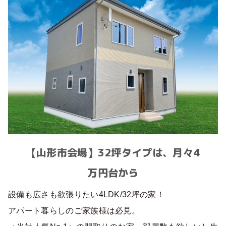
【山形市会場】32坪タイプは、月々4
万円台から
設備も広さも欲張りたい4LDK/32坪の家！
アパート暮らしのご家族様は必見。