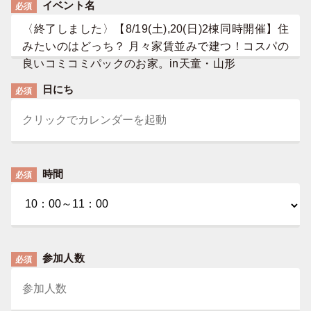
イベント名
必須
〈終了しました〉【8/19(土),20(日)2棟同時開催】住
みたいのはどっち？ 月々家賃並みで建つ！コスパの
良いコミコミパックのお家。in天童・山形
日にち
必須
時間
必須
参加人数
必須