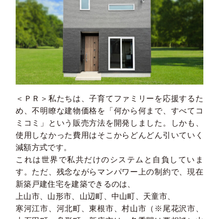
＜ＰＲ＞私たちは、子育てファミリーを応援するた
め、不明瞭な建物価格を「何から何まで、すべてコ
ミコミ」という販売方法を開発しました。しかも、
使用しなかった費用はそこからどんどん引いていく
減額方式です。
これは世界で私共だけのシステムと自負していま
す。ただ、残念ながらマンパワー上の制約で、現在
新築戸建住宅を建築できるのは、
上山市、山形市、山辺町、中山町、天童市、
寒河江市、河北町、東根市、村山市（※尾花沢市、