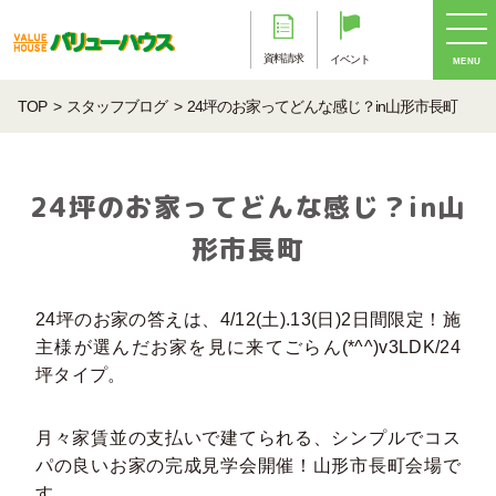
資料請求
イベント
MENU
TOP
スタッフブログ
24坪のお家ってどんな感じ？in山形市長町
24坪のお家ってどんな感じ？in山
形市長町
24坪のお家の答えは、4/12(土).13(日)2日間限定！施
主様が選んだお家を見に来てごらん(*^^)v3LDK/24
坪タイプ。
月々家賃並の支払いで建てられる、シンプルでコス
パの良いお家の完成見学会開催！山形市長町会場で
す。