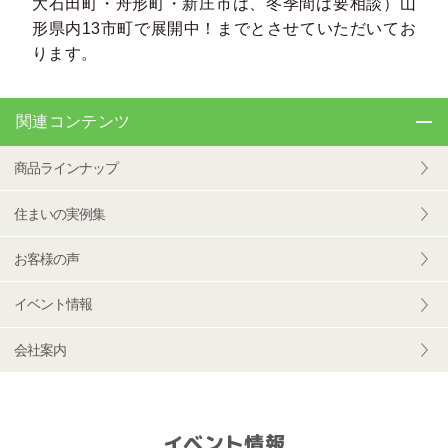
大石田町・舟形町・新庄市は、冬季間は要相談）山
形県内13市町で展開中！までとさせていただいてお
ります。
関連コンテンツ
商品ラインナップ
住まいの実例集
お客様の声
イベント情報
会社案内
イベント情報