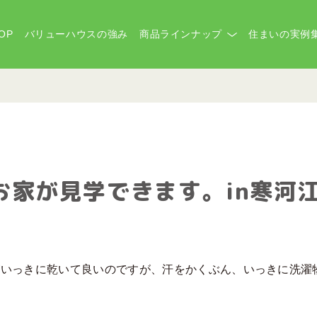
OP
バリューハウスの強み
商品ラインナップ
住まいの実例
お家が見学できます。in寒河
がいっきに乾いて良いのですが、汗をかくぶん、いっきに洗濯
な