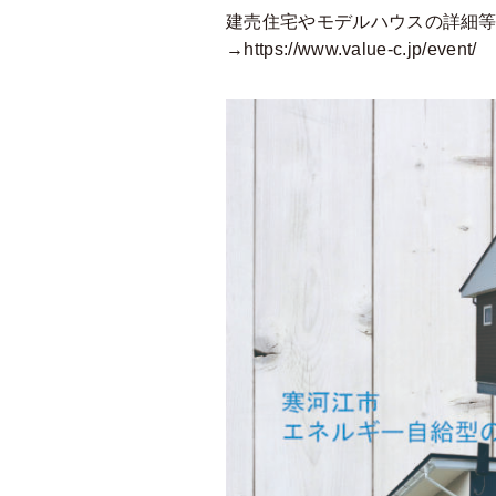
建売住宅やモデルハウスの詳細
→
https://www.value-c.jp/event/