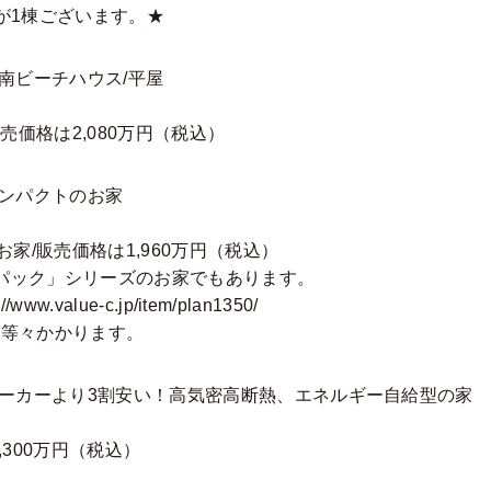
が1棟ございます。★
南ビーチハウス/平屋
販売価格は2,080万円（税込）
コンパクトのお家
のお家/販売価格は1,960万円（税込）
円パック」シリーズのお家でもあります。
://www.value-c.jp/item/plan1350/
費等々かかります。
メーカーより3割安い！高気密高断熱、エネルギー自給型の家
,300万円（税込）