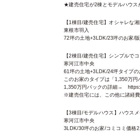
★建売住宅が2棟とモデルハウス
【1棟目/建売住宅】オシャレな湘
東根市羽入
72坪の土地+3LDK/23坪のお家/
【2棟目/建売住宅】シンプルで
寒河江市中央
61坪の土地+3LDK/24坪タイプ
このお家のタイプは「1,350万
1,350万円パックの詳細→
https
※建売住宅には、この他に諸経
【3棟目/モデルハウス】ハウス
寒河江市中央
3LDK/30坪のお家/コミコミ価格2