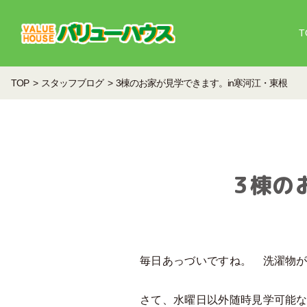
T
TOP
スタッフブログ
3棟のお家が見学できます。in寒河江・東根
3棟の
毎日あっづいですね。 洗濯物
さて、水曜日以外随時見学可能