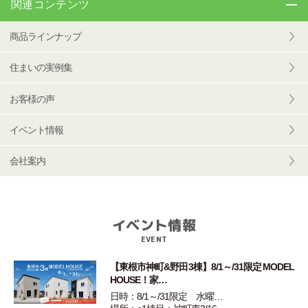
関連コンテンツ
商品ラインナップ
住まいの実例集
お客様の声
イベント情報
会社案内
イベント情報
EVENT
【東根市神町&野田3棟】8/1～/31限定 MODEL
HOUSE！家…
日時：8/1～/31限定 水曜…