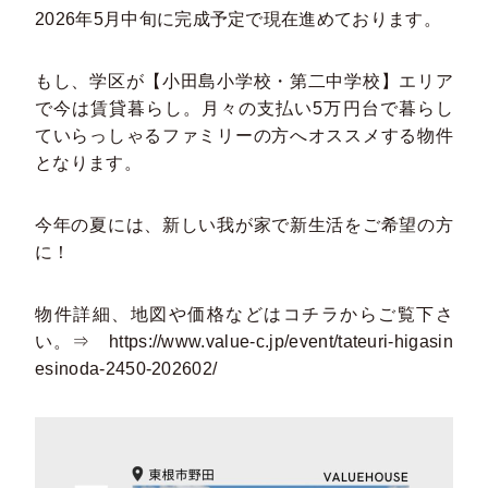
2026年5月中旬に完成予定で現在進めております。
もし、学区が【小田島小学校・第二中学校】エリア
で今は賃貸暮らし。月々の支払い5万円台で暮らし
ていらっしゃるファミリーの方へオススメする物件
となります。
今年の夏には、新しい我が家で新生活をご希望の方
に！
物件詳細、地図や価格などはコチラからご覧下さ
い。⇒
https://www.value-c.jp/event/tateuri-higasin
esinoda-2450-202602/