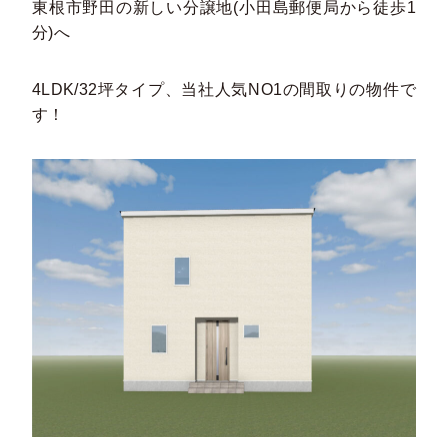
東根市野田の新しい分譲地(小田島郵便局から徒歩1
分)へ
4LDK/32坪タイプ、当社人気NO1の間取りの物件で
す！