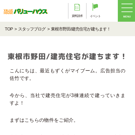
資料請求
イベント
MENU
TOP
スタッフブログ
東根市野田/建売住宅が建ちます！
東根市野田/建売住宅が建ちます！
こんにちは、最近もずくがマイブーム。広告担当の
佐竹です。
今から、当社で建売住宅が3棟連続で建っていきま
すよ！
まずはこちらの物件をご紹介。