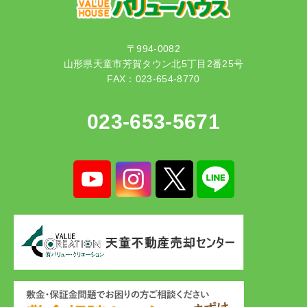
〒994-0082
山形県天童市芳賀タウン北5丁目2番25号
FAX：023-654-8770
023-653-5671