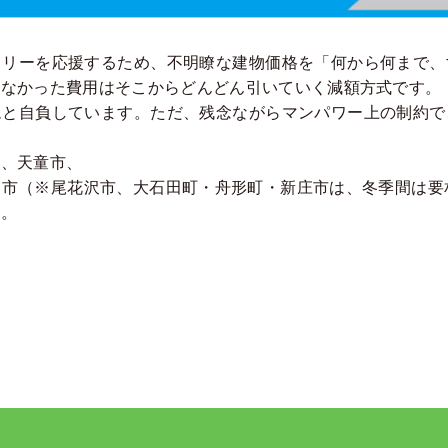
ミリーを応援するため、不明瞭な建物価格を「何から何まで、
しなかった費用はそこからどんどん引いていく減額方式です。
ムと自負しています。ただ、残念ながらマンパワー上の制約で
町、天童市、
市（※尾花沢市、大石田町・舟形町・新庄市は、冬季間は要
す。