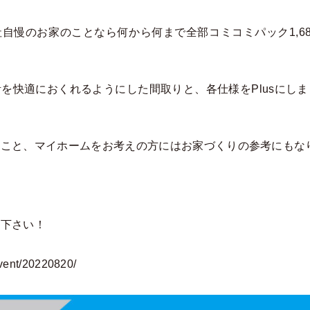
当社自慢のお家のことなら何から何まで全部コミコミパック1,68
を快適におくれるようにした間取りと、各仕様をPlusにし
のこと、マイホームをお考えの方にはお家づくりの参考にもな
約下さい！
event/20220820/