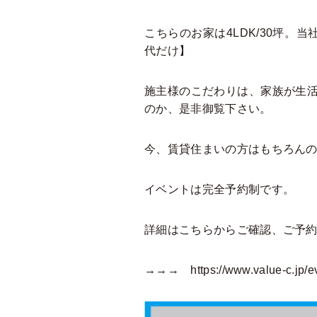
こちらのお家は4LDK/30坪。
代だけ】
施主様のこだわりは、家族が生活
のか、是非御覧下さい。
今、賃貸住まいの方はもちろん
イベントは完全予約制です。
詳細はこちらからご確認、ご予
→→→
https://www.value-c.jp/