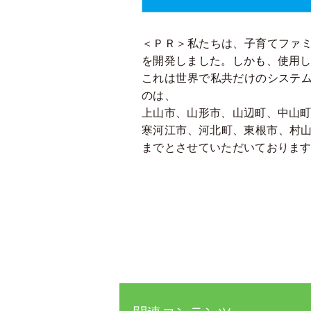
＜ＰＲ＞私たちは、子育てファ
を開発しました。しかも、使用
これは世界で私共だけのシステ
のは、
上山市、山形市、山辺町、中山
寒河江市、河北町、東根市、村山
までとさせていただいておりま